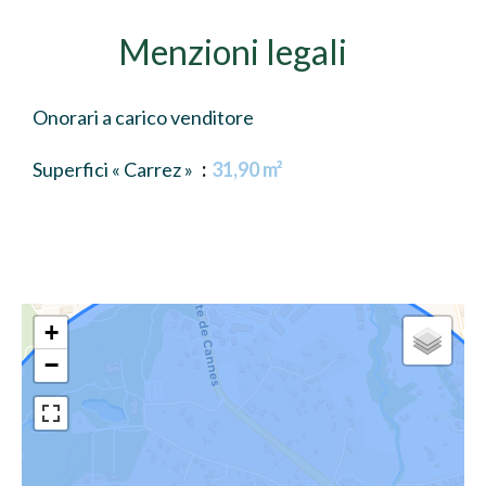
Menzioni legali
Onorari a carico venditore
Superfici « Carrez »
31,90 m²
+
−