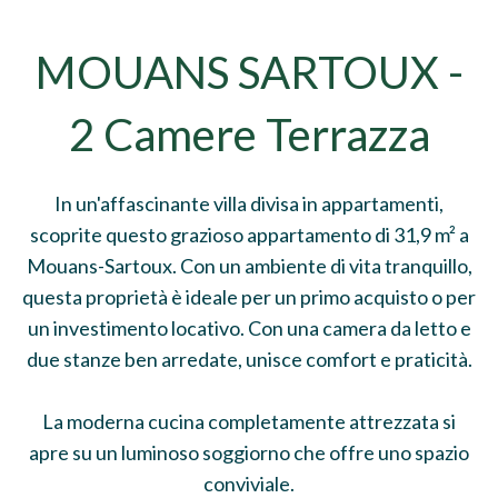
MOUANS SARTOUX -
2 Camere Terrazza
In un'affascinante villa divisa in appartamenti,
scoprite questo grazioso appartamento di 31,9 m² a
Mouans-Sartoux. Con un ambiente di vita tranquillo,
questa proprietà è ideale per un primo acquisto o per
un investimento locativo. Con una camera da letto e
due stanze ben arredate, unisce comfort e praticità.
La moderna cucina completamente attrezzata si
apre su un luminoso soggiorno che offre uno spazio
conviviale.