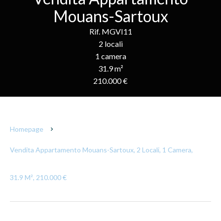
Mouans-Sartoux
Rif. MGVI11
2 locali
1 camera
31.9 m²
210.000 €
Homepage
Vendita Appartamento Mouans-Sartoux, 2 Locali, 1 Camera,
31.9 M², 210.000 €