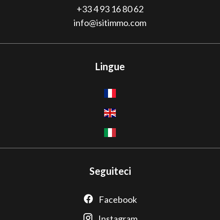
+33 4 93 16 80 62
info@isitimmo.com
Lingue
Seguiteci
Facebook
Instagram