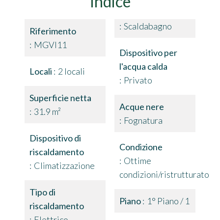
Indice
Scaldabagno
Riferimento
MGVI11
Dispositivo per
l'acqua calda
Locali
2 locali
Privato
Superficie netta
Acque nere
31.9 m²
Fognatura
Dispositivo di
Condizione
riscaldamento
Ottime
Climatizzazione
condizioni/ristrutturato
Tipo di
Piano
1° Piano / 1
riscaldamento
Elettrico