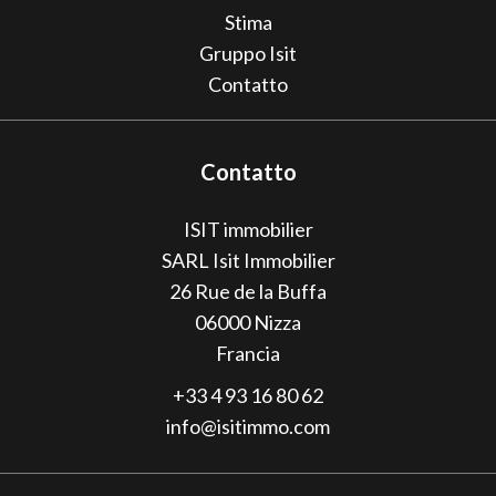
Stima
Gruppo Isit
Contatto
Contatto
ISIT immobilier
SARL Isit Immobilier
26 Rue de la Buffa
06000
Nizza
Francia
+33 4 93 16 80 62
info@isitimmo.com