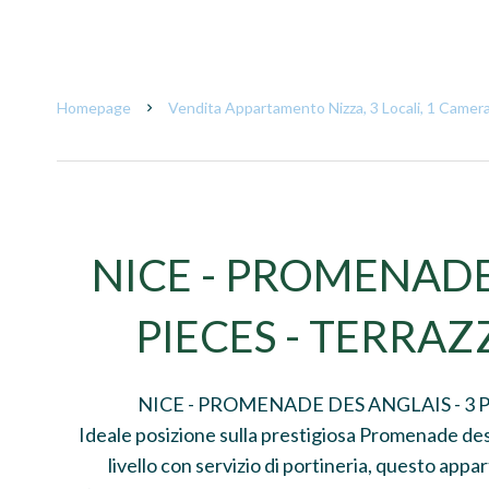
Homepage
Vendita Appartamento Nizza, 3 Locali, 1 Camera
NICE - PROMENADE 
PIECES - TERRAZ
NICE - PROMENADE DES ANGLAIS - 3 P
Ideale posizione sulla prestigiosa Promenade des A
livello con servizio di portineria, questo app