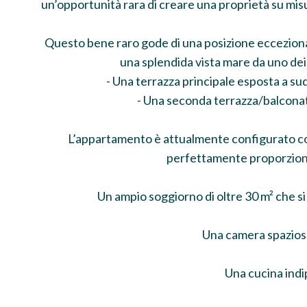
un’opportunità rara di creare una proprietà su misura
Questo bene raro gode di una posizione ecceziona
una splendida vista mare da uno dei 
- Una terrazza principale esposta a s
- Una seconda terrazza/balconata 
L’appartamento è attualmente configurato co
perfettamente proporzio
Un ampio soggiorno di oltre 30 m² che si
Una camera spazios
Una cucina ind