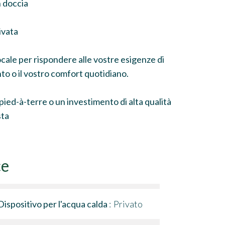
 doccia
ivata
locale per rispondere alle vostre esigenze di
nto o il vostro comfort quotidiano.
ied-à-terre o un investimento di alta qualità
sta
ce
Dispositivo per l'acqua calda
Privato