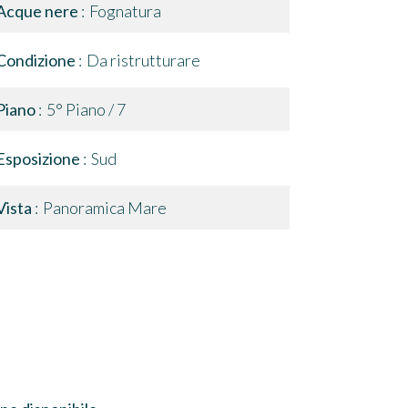
Acque nere
Fognatura
Condizione
Da ristrutturare
Piano
5° Piano / 7
Esposizione
Sud
Vista
Panoramica Mare