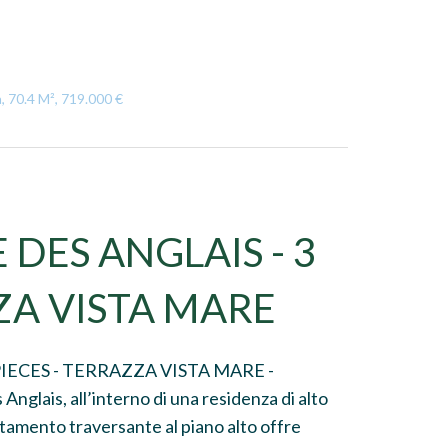
, 70.4 M², 719.000 €
DES ANGLAIS - 3
ZA VISTA MARE
IECES - TERRAZZA VISTA MARE -
nglais, all’interno di una residenza di alto
artamento traversante al piano alto offre