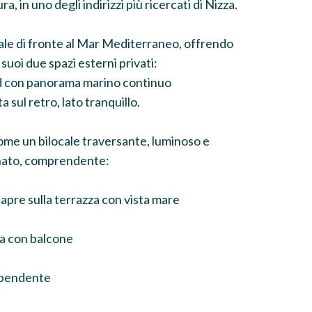
, in uno degli indirizzi più ricercati di Nizza.
le di fronte al Mar Mediterraneo, offrendo
suoi due spazi esterni privati:
ud con panorama marino continuo
sul retro, lato tranquillo.
me un bilocale traversante, luminoso e
nato, comprendente:
 apre sulla terrazza con vista mare
a con balcone
ipendente