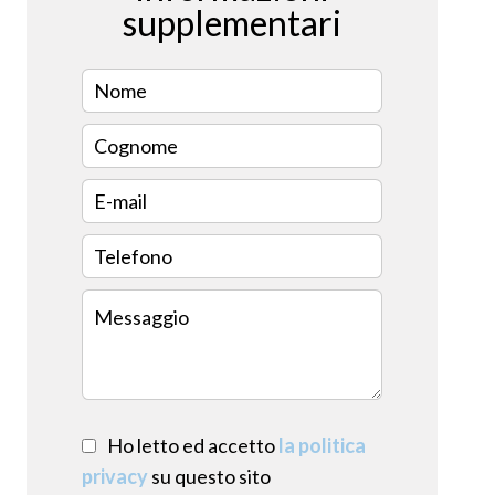
supplementari
Ho letto ed accetto
la politica
privacy
su questo sito