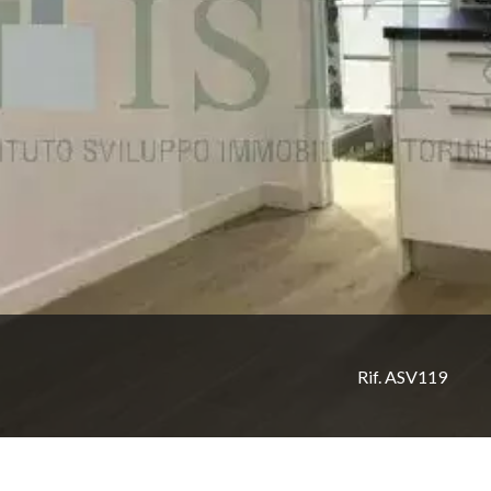
Rif. ASV119