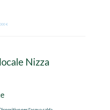
.000 €
ocale Nizza
ce
Dispositivo per l'acqua calda