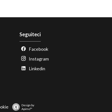
Seguiteci
Facebook
Instagram
Linkedin
Design by
okie
Apimo™