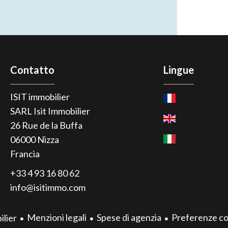
Contatto
Lingue
ISIT immobilier
SARL Isit Immobilier
26 Rue de la Buffa
06000
Nizza
Francia
+33 4 93 16 80 62
info@isitimmo.com
Menzioni legali
Spese di agenzia
Preferenze co
ilier