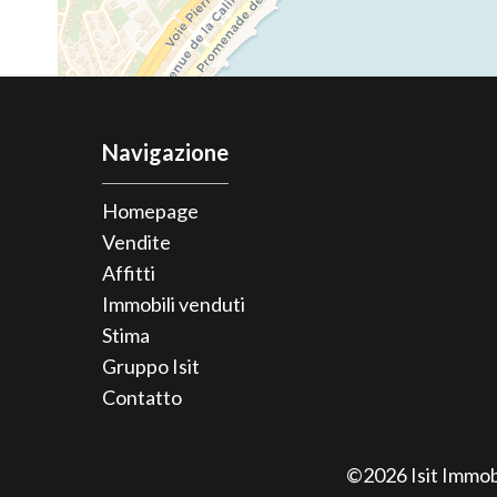
Navigazione
Homepage
Vendite
Affitti
Immobili venduti
Stima
Gruppo Isit
Contatto
©2026 Isit Immob