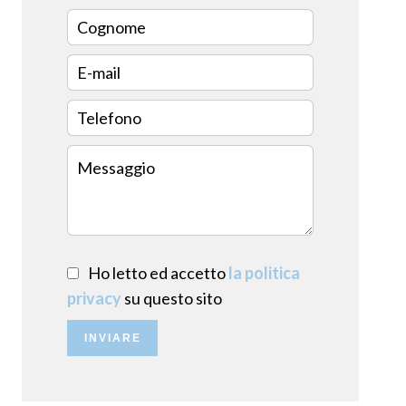
Ho letto ed accetto
la politica
privacy
su questo sito
INVIARE