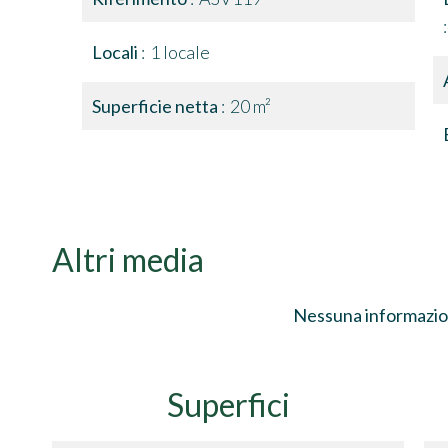
Locali
1 locale
Superficie netta
20 m²
Altri media
Nessuna informazio
Superfici