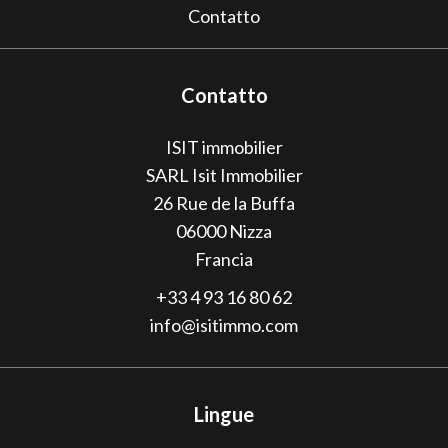
Contatto
Contatto
ISIT immobilier
SARL Isit Immobilier
26 Rue de la Buffa
06000
Nizza
Francia
+33 4 93 16 80 62
info@isitimmo.com
Lingue