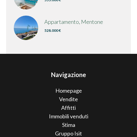
Appartamento, Mentone
528.000 €
Navigazione
Homepage
Vendite
Affitti
Immobili venduti
Stima
Gruppo Isit