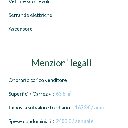
Vetrate scorrevoli
Serrande elettriche
Ascensore
Menzioni legali
Onorari a carico venditore
Superfici « Carrez »
63.8 m²
Imposta sul valore fondiario
1673 € / anno
Spese condominiali
2400 € / annuale