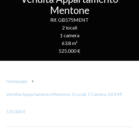
Mentone
Rif. GB575MENT
2 locali
1 camera
63.8 m²
525.000 €
Homepage
Vendita Appartamento Mentone, 2 Locali, 1 Camera, 63.8 M²,
525.000 €