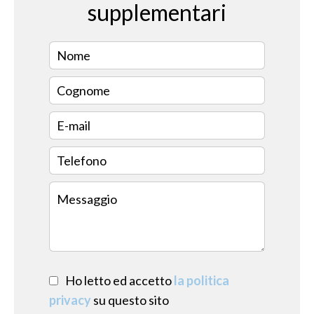
supplementari
Ho letto ed accetto
la politica
privacy
su questo sito