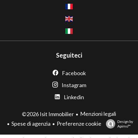
Seguiteci
Facebook
Instagram
Linkedin
Menzioni legali
©2026 Isit Immobilier
Design by
Spese di agenzia
Preferenze cookie
Apimo™