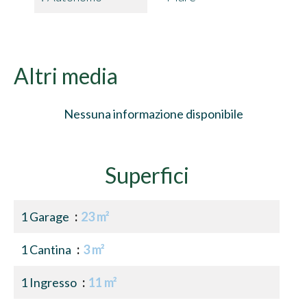
Altri media
Nessuna informazione disponibile
Superfici
1 Garage
23 m²
1 Cantina
3 m²
1 Ingresso
11 m²