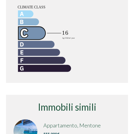
Immobili simili
Appartamento, Mentone
555.000 €