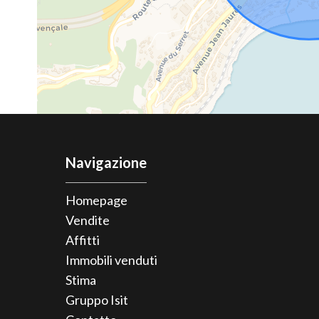
Navigazione
Homepage
Vendite
Affitti
Immobili venduti
Stima
Gruppo Isit