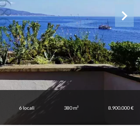
6 locali
380 m²
8.900.000 €