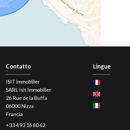
Contatto
Lingue
ISIT immobilier
SARL Isit Immobilier
26 Rue de la Buffa
06000
Nizza
Francia
+33 4 93 16 80 62