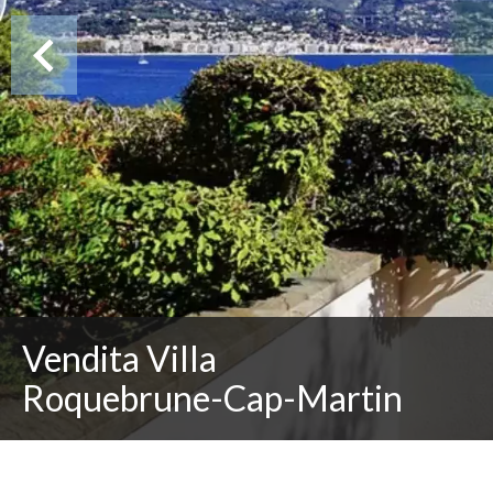
Vendita Villa
Roquebrune-Cap-Martin