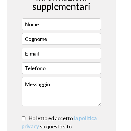
supplementari
Ho letto ed accetto
la politica
privacy
su questo sito