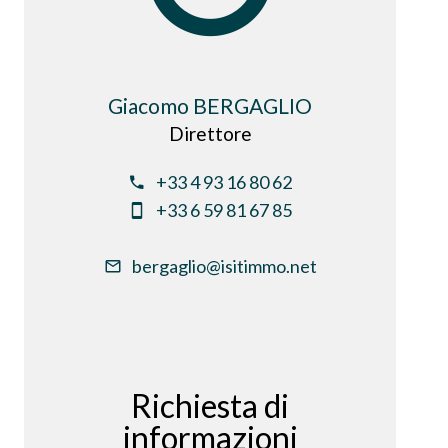
Giacomo BERGAGLIO
Direttore
+33 4 93 16 80 62
+33 6 59 81 67 85
bergaglio@isitimmo.net
Richiesta di
informazioni