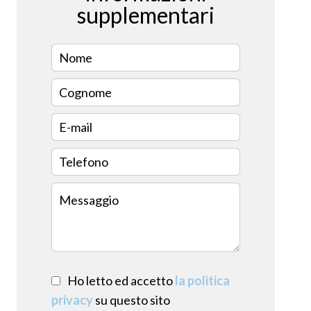
supplementari
Ho letto ed accetto
la politica
privacy
su questo sito