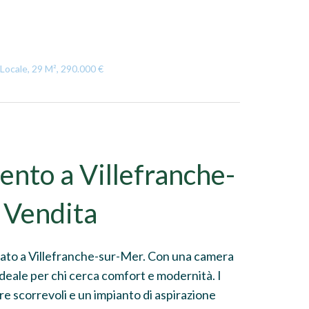
Locale, 29 M², 290.000 €
nto a Villefranche-
 Vendita
uato a Villefranche-sur-Mer. Con una camera
ideale per chi cerca comfort e modernità. I
tre scorrevoli e un impianto di aspirazione