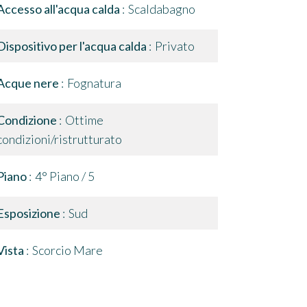
Accesso all'acqua calda
Scaldabagno
Dispositivo per l'acqua calda
Privato
Acque nere
Fognatura
Condizione
Ottime
condizioni/ristrutturato
Piano
4° Piano / 5
Esposizione
Sud
Vista
Scorcio Mare