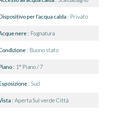
Dispositivo per l'acqua calda
Privato
Acque nere
Fognatura
Condizione
Buono stato
Piano
1° Piano / 7
Esposizione
Sud
Vista
Aperta Sul verde Città