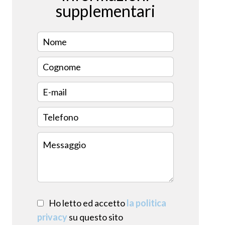
supplementari
Ho letto ed accetto
la politica
privacy
su questo sito