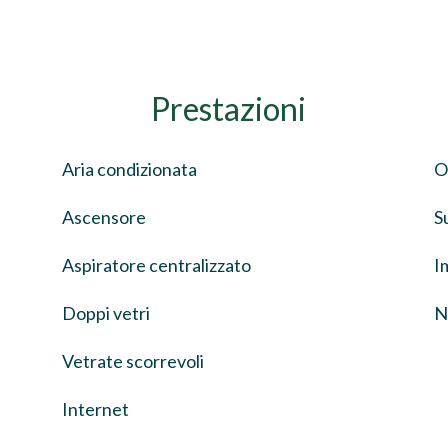
Prestazioni
Aria condizionata
O
Ascensore
S
Aspiratore centralizzato
I
Doppi vetri
N
Vetrate scorrevoli
Internet