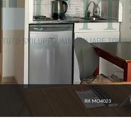
Rif. MO4023