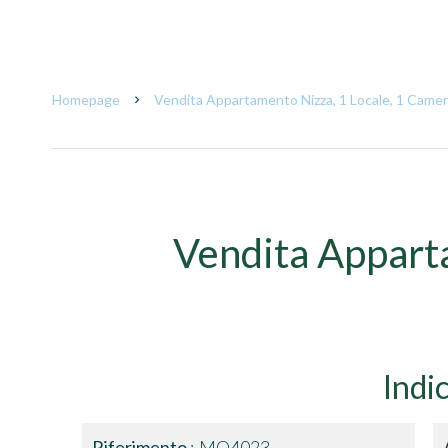
Homepage
Vendita Appartamento Nizza, 1 Locale, 1 Camer
Vendita Appart
Indi
Riferimento
MO4023