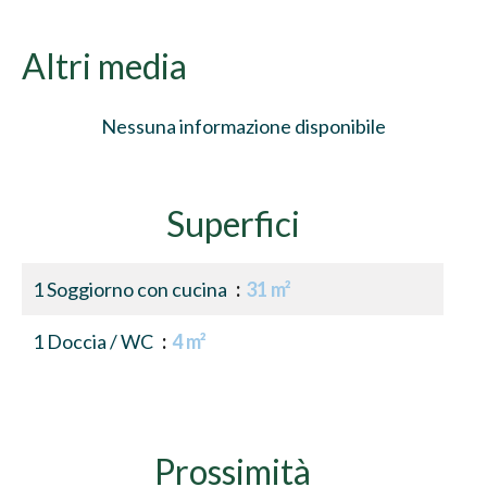
Altri media
Nessuna informazione disponibile
Superfici
1 Soggiorno con cucina
31 m²
1 Doccia / WC
4 m²
Prossimità