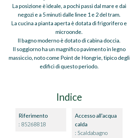
La posizione è ideale, a pochi passi dal mare e dai
negozi e a 5 minuti dalle linee 1 e 2 del tram.
La cucina a pianta aperta è dotata di frigorifero e
microonde.
Il bagno moderno è dotato di cabina doccia.
Il soggiorno ha un magnifico pavimento in legno
massiccio, noto come Point de Hongrie, tipico degli
edifici di questo periodo.
Indice
Riferimento
Accesso all'acqua
85268818
calda
Scaldabagno