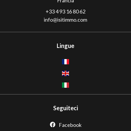
Francia
+33 4 93 16 80 62
info@isitimmo.com
Lingue
Seguiteci
Facebook