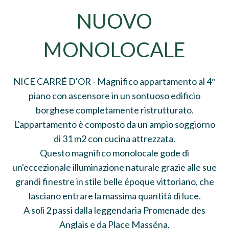
NUOVO
MONOLOCALE
NICE CARRÉ D'OR - Magnifico appartamento al 4°
piano con ascensore in un sontuoso edificio
borghese completamente ristrutturato.
L'appartamento è composto da un ampio soggiorno
di 31 m2 con cucina attrezzata.
Questo magnifico monolocale gode di
un'eccezionale illuminazione naturale grazie alle sue
grandi finestre in stile belle époque vittoriano, che
lasciano entrare la massima quantità di luce.
A soli 2 passi dalla leggendaria Promenade des
Anglais e da Place Masséna.