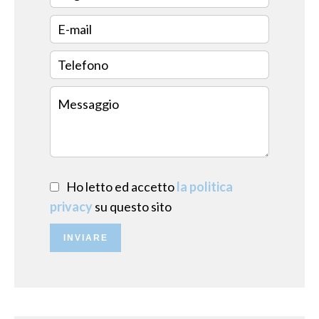
Ho letto ed accetto
la politica
privacy
su questo sito
INVIARE