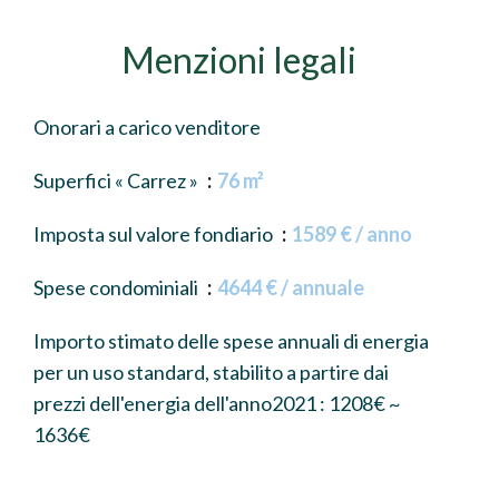
Menzioni legali
Onorari a carico venditore
Superfici « Carrez »
76 m²
Imposta sul valore fondiario
1589 € / anno
Spese condominiali
4644 € / annuale
Importo stimato delle spese annuali di energia
per un uso standard, stabilito a partire dai
prezzi dell'energia dell'anno2021 : 1208€ ~
1636€