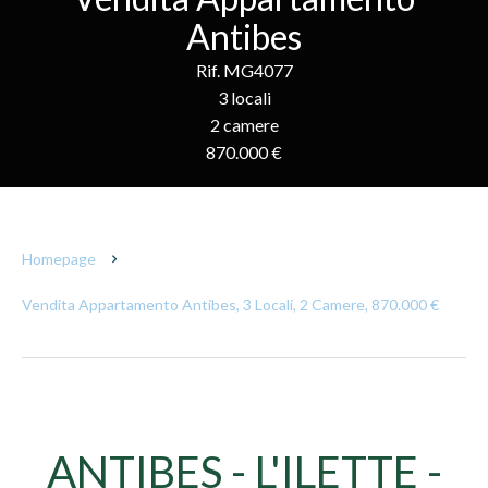
Antibes
Rif. MG4077
3 locali
2 camere
870.000 €
Homepage
Vendita Appartamento Antibes, 3 Locali, 2 Camere, 870.000 €
ANTIBES - L'ILETTE -