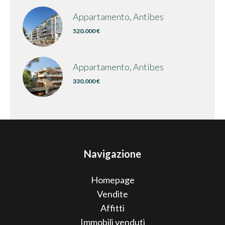
Appartamento, Antibes
520.000 €
Appartamento, Antibes
330.000 €
Navigazione
Homepage
Vendite
Affitti
Immobili venduti