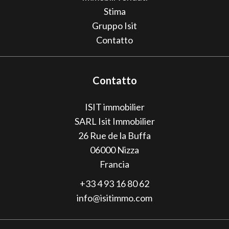
Stima
Gruppo Isit
Contatto
Contatto
ISIT immobilier
SARL Isit Immobilier
26 Rue de la Buffa
06000
Nizza
Francia
+33 4 93 16 80 62
info@isitimmo.com