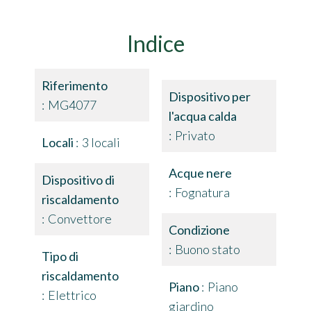
Indice
Riferimento
Dispositivo per
MG4077
l'acqua calda
Privato
Locali
3 locali
Acque nere
Dispositivo di
Fognatura
riscaldamento
Convettore
Condizione
Buono stato
Tipo di
riscaldamento
Piano
Piano
Elettrico
giardino