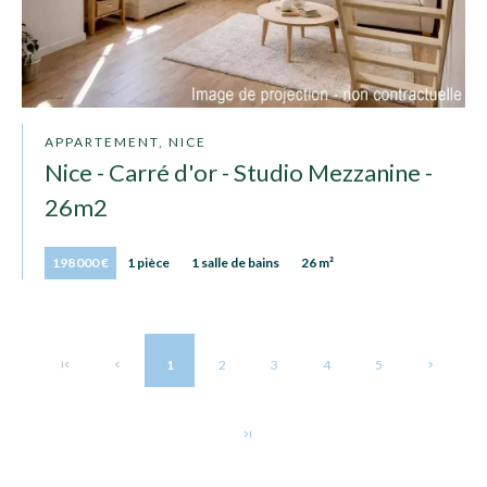
APPARTEMENT, NICE
Nice - Carré d'or - Studio Mezzanine -
26m2
198 000 €
1 pièce
1 salle de bains
26 m²
1
2
3
4
5