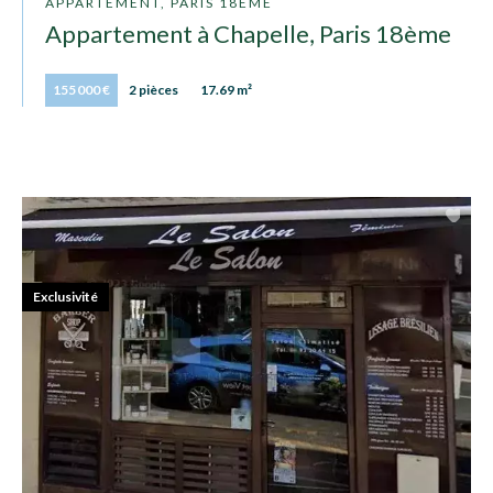
APPARTEMENT, PARIS 18ÈME
Appartement à Chapelle, Paris 18ème
155 000 €
2 pièces
17.69 m²
Exclusivité