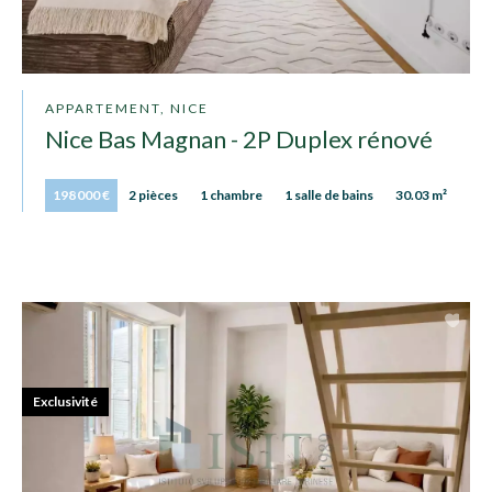
APPARTEMENT, NICE
Nice Bas Magnan - 2P Duplex rénové
198 000 €
2 pièces
1 chambre
1 salle de bains
30.03 m²
Exclusivité