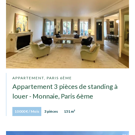
APPARTEMENT, PARIS 6ÈME
Appartement 3 pièces de standing à
louer - Monnaie, Paris 6ème
10 000 € / Mois
3 pièces
151 m²