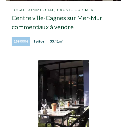
LOCAL COMMERCIAL, CAGNES-SUR-MER
Centre ville-Cagnes sur Mer-Mur
commerciaux à vendre
189 000 €
1 pièce
33.41 m²