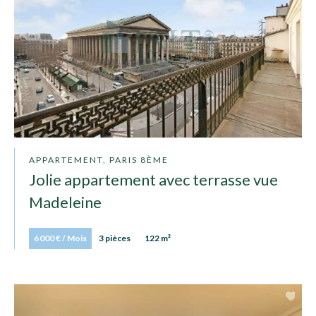
APPARTEMENT, PARIS 8ÈME
Jolie appartement avec terrasse vue
Madeleine
6 000 € / Mois
3 pièces
122 m²