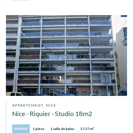
APPARTEMENT, NICE
Nice - Riquier - Studio 18m2
98 000 €
1 pièce
1 salle de bains
17.57 m²