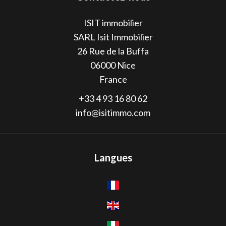
ISIT immobilier
SARL Isit Immobilier
26 Rue de la Buffa
06000
Nice
France
+33 4 93 16 80 62
info@isitimmo.com
Langues