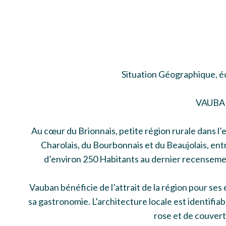
Situation Géographique, é
VAUBA
Au cœur du Brionnais, petite région rurale dans l
Charolais, du Bourbonnais et du Beaujolais, entr
d’environ 250 Habitants au dernier recensemen
Vauban bénéficie de l’attrait de la région pour se
sa gastronomie. L’architecture locale est identifiabl
rose et de couvert