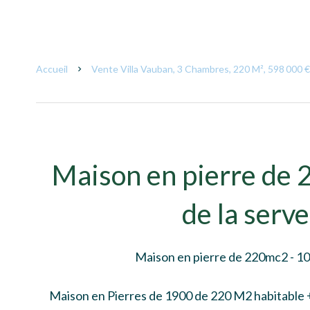
Accueil
Vente Villa Vauban, 3 Chambres, 220 M², 598 000 €
Maison en pierre de 
de la serv
Maison en pierre de 220mc2 - 10
Maison en Pierres de 1900 de 220 M2 habitable 