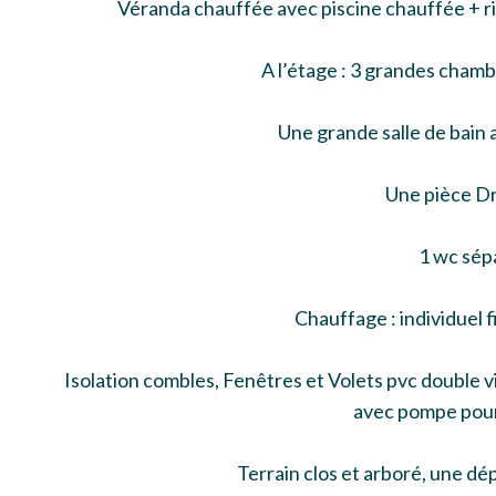
Véranda chauffée avec piscine chauffée + ri
A l’étage : 3 grandes chamb
Une grande salle de bain 
Une pièce D
1 wc sép
Chauffage : individuel f
Isolation combles, Fenêtres et Volets pvc double vit
avec pompe pour
Terrain clos et arboré, une d