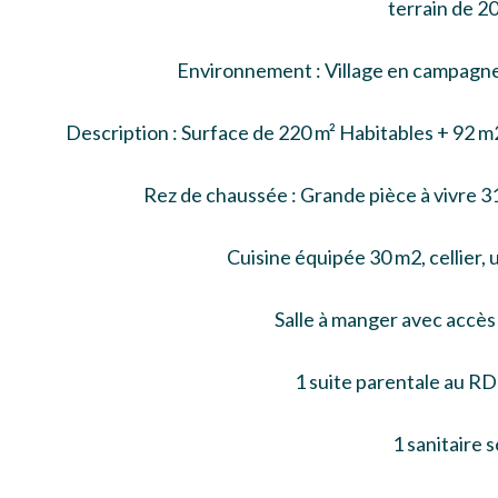
terrain de 
Environnement : Village en campagne,
Description : Surface de 220 m² Habitables + 92 m
Rez de chaussée : Grande pièce à vivre 3
Cuisine équipée 30 m2, cellier, 
Salle à manger avec accès
1 suite parentale au RD
1 sanitaire 