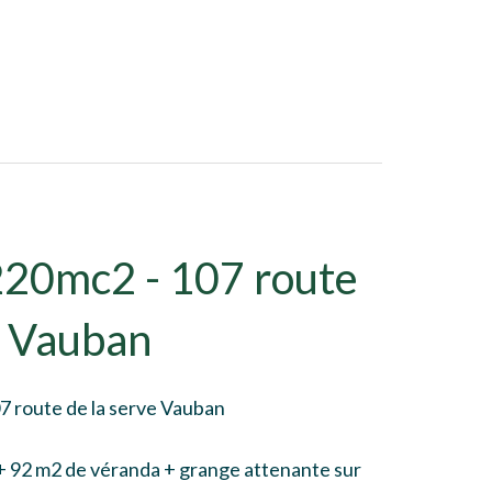
220mc2 - 107 route
e Vauban
7 route de la serve Vauban
+ 92 m2 de véranda + grange attenante sur