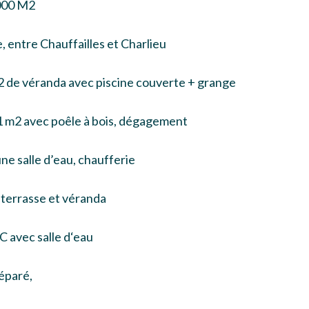
2000 M2
 entre Chauffailles et Charlieu
2 de véranda avec piscine couverte + grange
1 m2 avec poêle à bois, dégagement
une salle d’eau, chaufferie
 terrasse et véranda
C avec salle d‘eau
séparé,