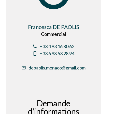
Francesca DE PAOLIS
Commercial
+33 4 93 16 80 62
+33 6 98 53 28 94
depaolis.monaco@gmail.com
Demande
d'informations