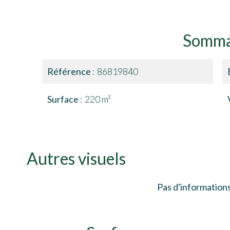
Somma
Référence
86819840
Surface
220 m²
Autres visuels
Pas d'informations