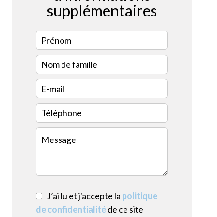
supplémentaires
J’ai lu et j'accepte la
politique
de confidentialité
de ce site