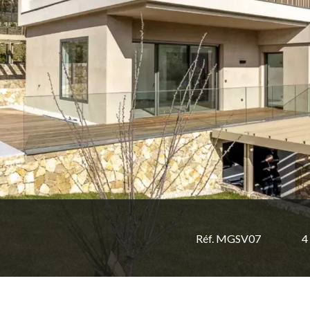
Réf. MGSV07
4