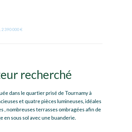
, 2 390 000 €
eur recherché
uée dans le quartier prisé de Tournamy à
cieuses et quatre pièces lumineuses, idéales
rées , nombreuses terrasses ombragées afin de
e en sous sol avec une buanderie.