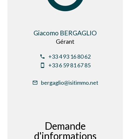
Giacomo BERGAGLIO
Gérant
+33 4 93 16 80 62
+33 6 59 81 67 85
bergaglio@isitimmo.net
Demande
d'informations