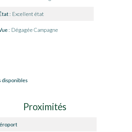
État
Excellent état
Vue
Dégagée Campagne
 disponibles
Proximités
éroport