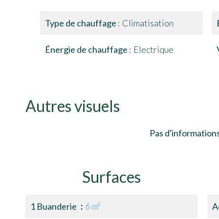
Type de chauffage
Climatisation
Énergie de chauffage
Electrique
Autres visuels
Pas d'informations
Surfaces
1 Buanderie
6 m²
A