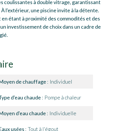
res coulissantes à double vitrage, garantissant
 l'extérieur, une piscine invite à la détente.
t en étant à proximité des commodités et des
e un investissement de choix dans un cadre de
gié.
ire
Moyen de chauffage
Individuel
Type d'eau chaude
Pompe à chaleur
Moyen d'eau chaude
Individuelle
Eaux usées
Tout à l'égout