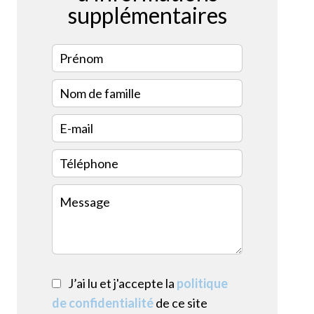
supplémentaires
J’ai lu et j'accepte la
politique
de confidentialité
de ce site