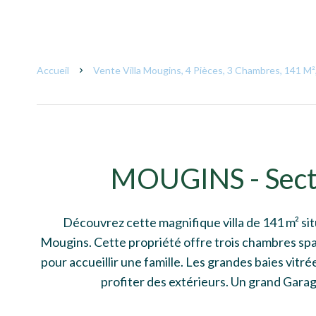
Accueil
Vente Villa Mougins, 4 Pièces, 3 Chambres, 141 M²
MOUGINS - Sect
Découvrez cette magnifique villa de 141 m² sit
Mougins. Cette propriété offre trois chambres spa
pour accueillir une famille. Les grandes baies vit
profiter des extérieurs. Un grand Garag