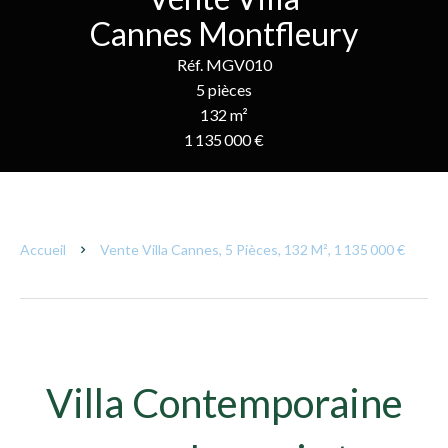
Cannes Montfleury
Réf. MGV010
5 pièces
132 m²
1 135 000 €
Accueil
Vente Villa Cannes, 5 Pièces, 132 M², 1 135 000 €
Villa Contemporaine