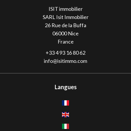
ISIT immobilier
SARL Isit Immobilier
26 Rue de la Buffa
06000
Nice
France
+33 4 93 16 80 62
info@isitimmo.com
Langues