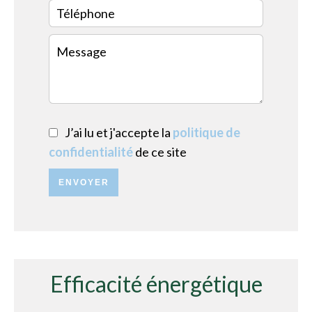
J’ai lu et j'accepte la
politique de
confidentialité
de ce site
ENVOYER
Efficacité énergétique