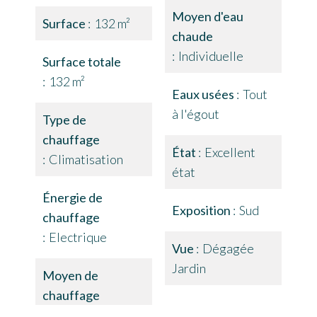
Moyen d'eau
Surface
132 m²
chaude
Individuelle
Surface totale
132 m²
Eaux usées
Tout
à l'égout
Type de
chauffage
État
Excellent
Climatisation
état
Énergie de
Exposition
Sud
chauffage
Electrique
Vue
Dégagée
Jardin
Moyen de
chauffage