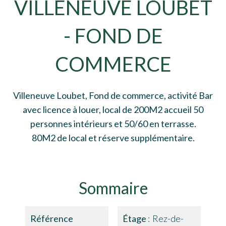
VILLENEUVE LOUBET
- FOND DE
COMMERCE
Villeneuve Loubet, Fond de commerce, activité Bar
avec licence à louer, local de 200M2 accueil 50
personnes intérieurs et 50/60 en terrasse.
80M2 de local et réserve supplémentaire.
Sommaire
Référence
Étage
Rez-de-