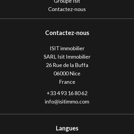
Groupe Isit
Contactez-nous
Contactez-nous
ISIT immobilier
SARL Isit Immobilier
26 Rue de la Buffa
06000
Nice
France
+33 4 93 16 80 62
info@isitimmo.com
Langues