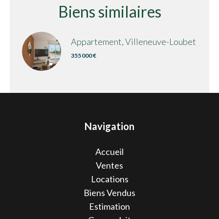
Biens similaires
Appartement, Villeneuve-Loubet
355 000 €
Navigation
Accueil
Ventes
Locations
Biens Vendus
Estimation