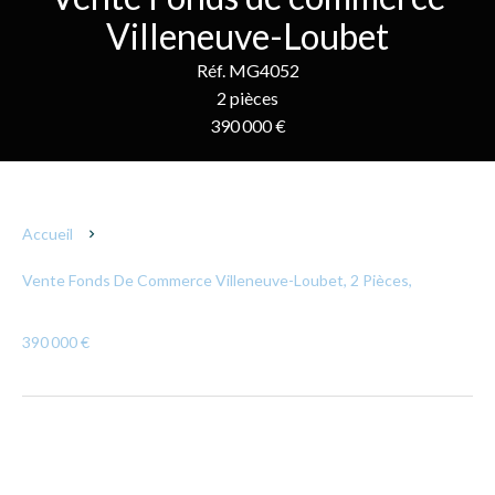
Villeneuve-Loubet
Réf. MG4052
2 pièces
390 000 €
Accueil
Vente Fonds De Commerce Villeneuve-Loubet, 2 Pièces,
390 000 €