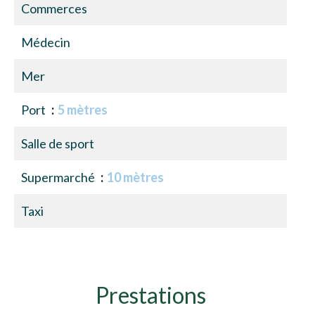
Commerces
Médecin
Mer
Port
5 mètres
Salle de sport
Supermarché
10 mètres
Taxi
Prestations