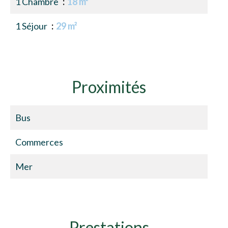
1 Chambre
18 m²
1 Séjour
29 m²
Proximités
Bus
Commerces
Mer
Prestations