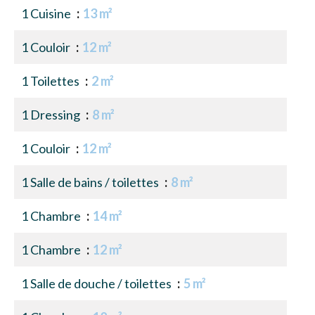
1 Cuisine
13 m²
1 Couloir
12 m²
1 Toilettes
2 m²
1 Dressing
8 m²
1 Couloir
12 m²
1 Salle de bains / toilettes
8 m²
1 Chambre
14 m²
1 Chambre
12 m²
1 Salle de douche / toilettes
5 m²