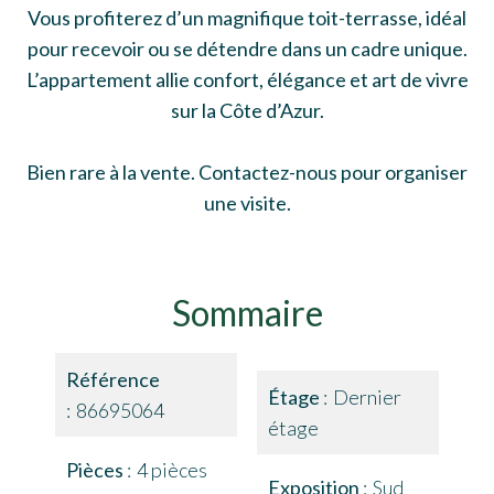
Vous profiterez d’un magnifique toit-terrasse, idéal
pour recevoir ou se détendre dans un cadre unique.
L’appartement allie confort, élégance et art de vivre
sur la Côte d’Azur.
Bien rare à la vente. Contactez-nous pour organiser
une visite.
Sommaire
Référence
Étage
Dernier
86695064
étage
Pièces
4 pièces
Exposition
Sud