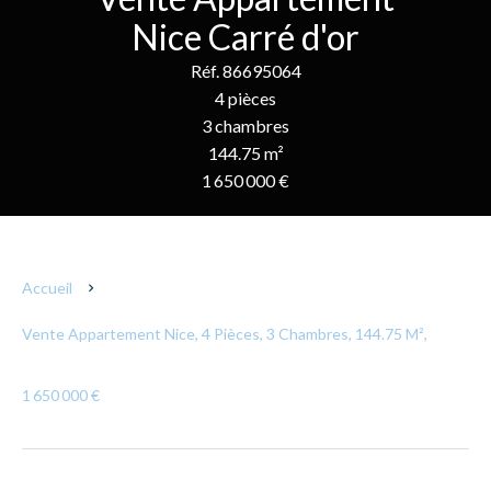
Nice Carré d'or
Réf. 86695064
4 pièces
3 chambres
144.75 m²
1 650 000 €
Accueil
Vente Appartement Nice, 4 Pièces, 3 Chambres, 144.75 M²,
1 650 000 €