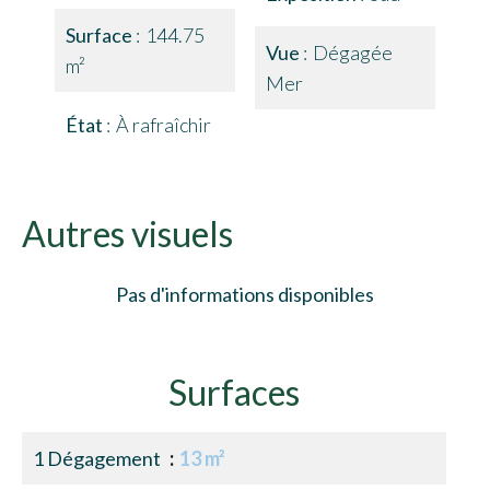
Surface
144.75
Vue
Dégagée
m²
Mer
État
À rafraîchir
Autres visuels
Pas d'informations disponibles
Surfaces
1 Dégagement
13 m²