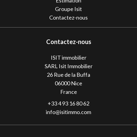
Estimation
Groupe Isit
Contactez-nous
Contactez-nous
ISIT immobilier
SARL Isit Immobilier
26 Rue de la Buffa
06000
Nice
France
+33 4 93 16 80 62
info@isitimmo.com